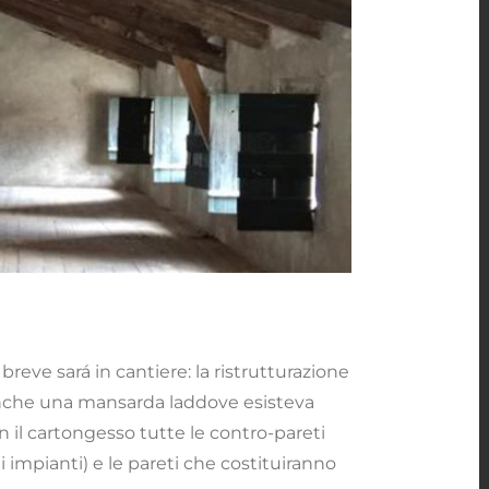
a dimenticata
reve sará in cantiere: la ristrutturazione
e anche una mansarda laddove esisteva
n il cartongesso tutte le contro-pareti
i impianti) e le pareti che costituiranno