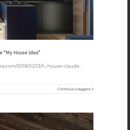
My House Idea”
ne “My House Idea”
.com/2018/02/13/h_house-claude-
Continua a leggere