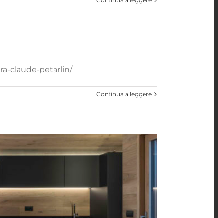
Continua a leggere
ra-claude-petarlin/
Continua a leggere
t) progetto del