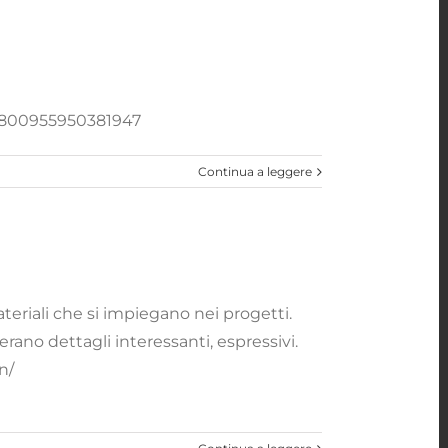
s/800955950381947
Continua a leggere
teriali che si impiegano nei progetti.
erano dettagli interessanti, espressivi.
n/