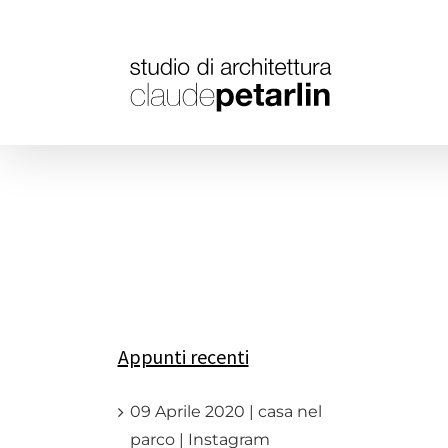
Salta
al
contenuto
Appunti recenti
09 Aprile 2020 | casa nel
parco | Instagram