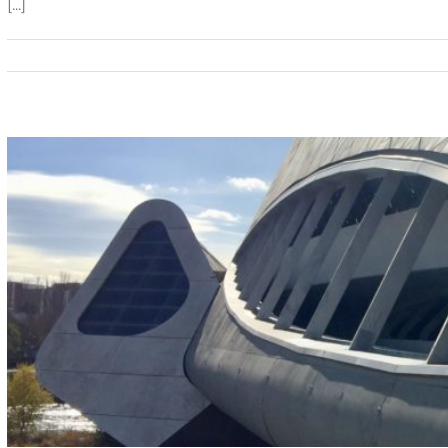
[...]
Appunti di viaggi
Articoli