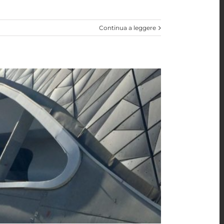
Continua a leggere
o_Zaragoza