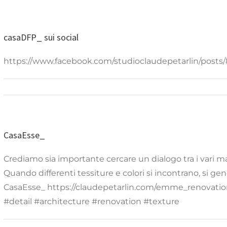
casaDFP_ sui social
https://www.facebook.com/studioclaudepetarlin/post
CasaEsse_
Crediamo sia importante cercare un dialogo tra i vari ma
Quando differenti tessiture e colori si incontrano, si gen
CasaEsse_ https://claudepetarlin.com/emme_renovatio
#detail #architecture #renovation #texture