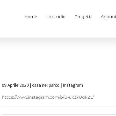
Home
Lo studio
Progetti
Appunt
09 Aprile 2020 | casa nel parco | Instagram
https://www.instagram.com/p/B-ux3xUqkZL/