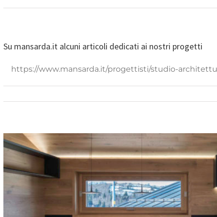
Su mansarda.it alcuni articoli dedicati ai nostri progetti
https://www.mansarda.it/progettisti/studio-architettu
H_House (Holiday Chale