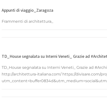
Appunti di viaggio_Zaragoza
Frammenti di architettura_
TD_House segnalata su Interni Veneti_ Grazie ad #Architet
TD_House segnalata su Interni Veneti_ Grazie ad #Archite
http://architettura-italiana.com/ https://divisare.com/
utm_content=buffer0834d&utm_medium=social&utm