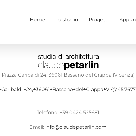
Home
Lo studio
Progetti
Appun
Piazza Garibaldi 24, 36061 Bassano del Grappa (Vicenza)
za+Garibaldi,+24,+36061+Bassano+del+Grappa+VI/@45.76
Telefono: +39 0424 525681
Email:
info@claudepetarlin.com