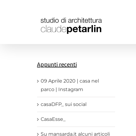
Salta
al
contenuto
Appunti recenti
09 Aprile 2020 | casa nel
parco | Instagram
casaDFP_ sui social
CasaEsse_
Su mansarda.it alcuni articoli