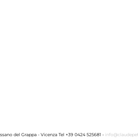
assano del Grappa - Vicenza Tel +39 0424 525681 -
info@claudepe