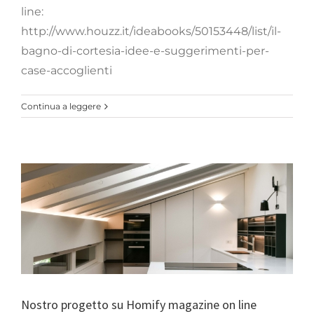
line:
http://www.houzz.it/ideabooks/50153448/list/il-
bagno-di-cortesia-idee-e-suggerimenti-per-
case-accoglienti
Continua a leggere
Nostro progetto su
Homify magazine on
line
Articoli
Nostro progetto su Homify magazine on line