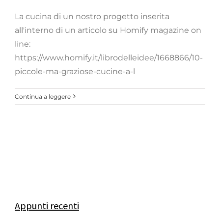
La cucina di un nostro progetto inserita
all'interno di un articolo su Homify magazine on
line:
https://www.homify.it/librodelleidee/1668866/10-
piccole-ma-graziose-cucine-a-l
Continua a leggere
Appunti recenti