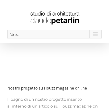
Salta
al
contenuto
Vai a...
Nostro progetto su Houzz magazine on line
Il bagno di un nostro progetto inserito
all'interno di un articolo su Houzz magazine on