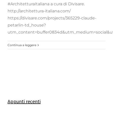
#ArchitetturaItaliana a cura di Divisare.
http://architettura-italiana.com/
https://divisare.com/projects/365229-claude-
petarlin-td_house?
utm_content=buffer0834d&utm_medium=social&u
Continua a leggere
Appunti recenti