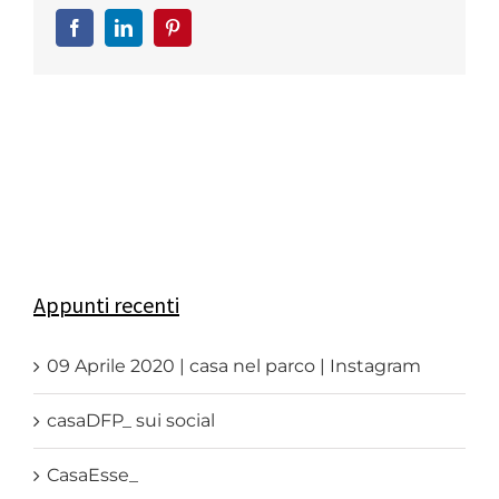
Facebook
LinkedIn
Pinterest
Appunti recenti
09 Aprile 2020 | casa nel parco | Instagram
casaDFP_ sui social
CasaEsse_