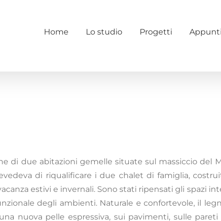
Home
Lo studio
Progetti
Appunt
ione di due abitazioni gemelle situate sul massiccio del
edeva di riqualificare i due chalet di famiglia, costrui
vacanza estivi e invernali. Sono stati ripensati gli spazi int
nzionale degli ambienti. Naturale e confortevole, il legn
na nuova pelle espressiva, sui pavimenti, sulle pareti 