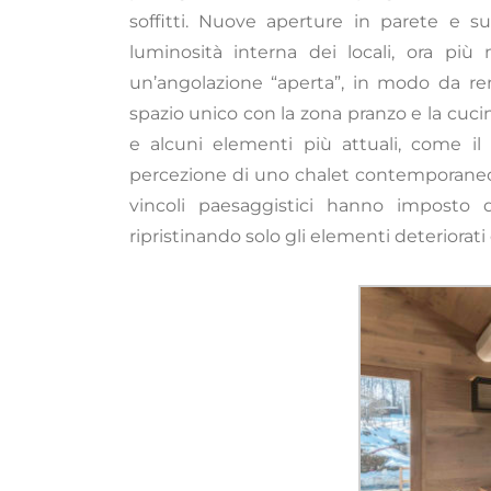
soffitti. Nuove aperture in parete e su
luminosità interna dei locali, ora pi
un’angolazione “aperta”, in modo da ren
spazio unico con la zona pranzo e la cucin
e alcuni elementi più attuali, come il
percezione di uno chalet contemporaneo 
vincoli paesaggistici hanno imposto di
ripristinando solo gli elementi deteriorati