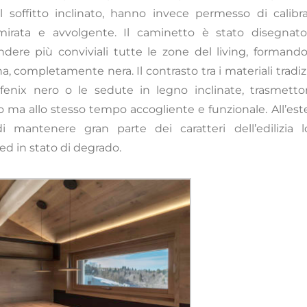
l soffitto inclinato, hanno invece permesso di calibra
ù mirata e avvolgente. Il caminetto è stato disegnat
dere più conviviali tutte le zone del living, formand
a, completamente nera. Il contrasto tra i materiali tradiz
 fenix nero o le sedute in legno inclinate, trasmetto
ma allo stesso tempo accogliente e funzionale. All’este
 mantenere gran parte dei caratteri dell’edilizia lo
 ed in stato di degrado.