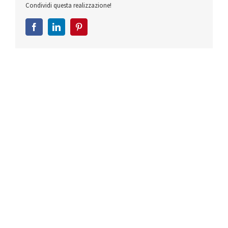
Condividi questa realizzazione!
Facebook
LinkedIn
Pinterest