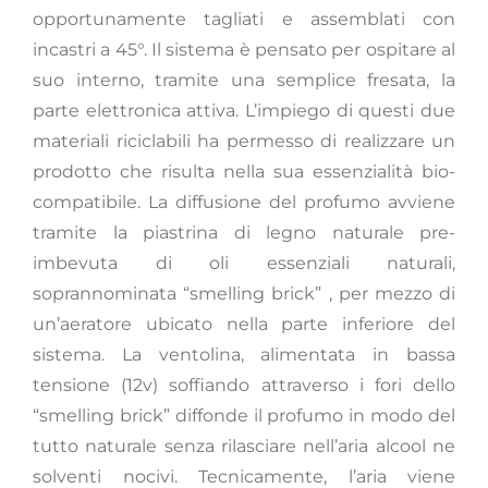
opportunamente tagliati e assemblati con
incastri a 45°. Il sistema è pensato per ospitare al
suo interno, tramite una semplice fresata, la
parte elettronica attiva. L’impiego di questi due
materiali riciclabili ha permesso di realizzare un
prodotto che risulta nella sua essenzialità bio-
compatibile. La diffusione del profumo avviene
tramite la piastrina di legno naturale pre-
imbevuta di oli essenziali naturali,
soprannominata “smelling brick” , per mezzo di
un’aeratore ubicato nella parte inferiore del
sistema. La ventolina, alimentata in bassa
tensione (12v) soffiando attraverso i fori dello
“smelling brick” diffonde il profumo in modo del
tutto naturale senza rilasciare nell’aria alcool ne
solventi nocivi. Tecnicamente, l’aria viene