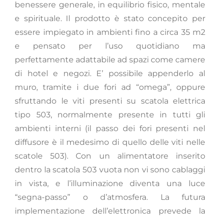
benessere generale, in equilibrio fisico, mentale
e spirituale. Il prodotto è stato concepito per
essere impiegato in ambienti fino a circa 35 m2
e pensato per l’uso quotidiano ma
perfettamente adattabile ad spazi come camere
di hotel e negozi. E’ possibile appenderlo al
muro, tramite i due fori ad “omega”, oppure
sfruttando le viti presenti su scatola elettrica
tipo 503, normalmente presente in tutti gli
ambienti interni (il passo dei fori presenti nel
diffusore è il medesimo di quello delle viti nelle
scatole 503). Con un alimentatore inserito
dentro la scatola 503 vuota non vi sono cablaggi
in vista, e l’illuminazione diventa una luce
“segna-passo” o d’atmosfera. La futura
implementazione dell’elettronica prevede la