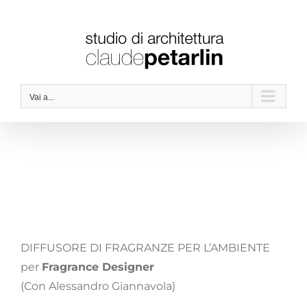
Salta
al
contenuto
Vai a...
DIFFUSORE DI FRAGRANZE PER L’AMBIENTE
per
Fragrance Designer
(Con Alessandro Giannavola)