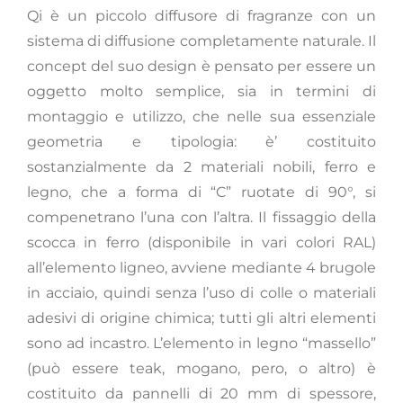
Qi è un piccolo diffusore di fragranze con un
sistema di diffusione completamente naturale. Il
concept del suo design è pensato per essere un
oggetto molto semplice, sia in termini di
montaggio e utilizzo, che nelle sua essenziale
geometria e tipologia: è’ costituito
sostanzialmente da 2 materiali nobili, ferro e
legno, che a forma di “C” ruotate di 90°, si
compenetrano l’una con l’altra. Il fissaggio della
scocca in ferro (disponibile in vari colori RAL)
all’elemento ligneo, avviene mediante 4 brugole
in acciaio, quindi senza l’uso di colle o materiali
adesivi di origine chimica; tutti gli altri elementi
sono ad incastro. L’elemento in legno “massello”
(può essere teak, mogano, pero, o altro) è
costituito da pannelli di 20 mm di spessore,