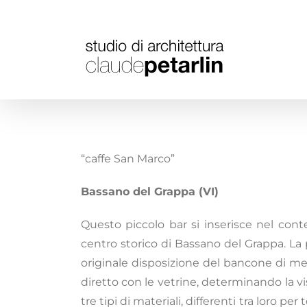
Salta
al
contenuto
“caffe San Marco”
Bassano del Grappa (VI)
Questo piccolo bar si inserisce nel conte
centro storico di Bassano del Grappa. La
originale disposizione del bancone di mes
diretto con le vetrine, determinando la vis
tre tipi di materiali, differenti tra loro pe