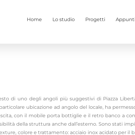
Home
Lo studio
Progetti
Appunt
sto di uno degli angoli più suggestivi di Piazza Libert
 particolare ubicazione ad angolo del locale, ha permes
cita, con il mobile porta bottiglie e il retro banco a co
ibilità della struttura anche dall’esterno. Sono stati imp
r texture, colore e trattamento: acciaio inox acidato per il 