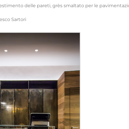
ivestimento delle pareti, grès smaltato per le pavimentazi
cesco Sartori